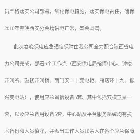
员严格落实公司部署，细化保电措施，落实保电责任，确保
2016年春晚西安分会场供电正常，盛会圆满。
此次春晚保电应急通信保障由我公司全力配合陕西省电
力公司完成，部署6个工作点（西安供电局指挥中心、钟楼
开闭所、鼓楼开闭锁、南门安二十变电柜、雁塔环十九、振
兴变电站），使用应急通信设备6套、其中包括双模卫星一
套，以及应急备用设备5套，中心站及平台服务系统均有技
术备份和人员值守，并派出工作人员10余人在各个应急保障